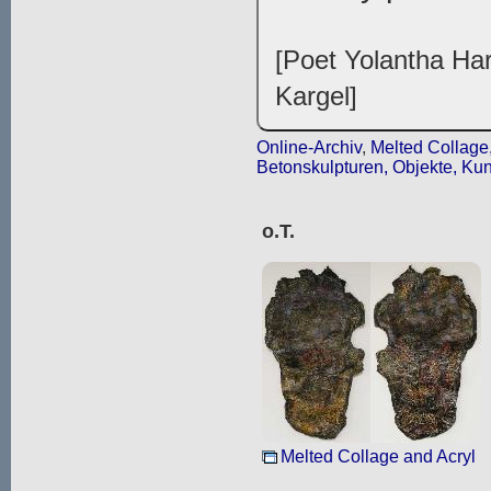
[Poet Yolantha Har
Kargel]
Online-Archiv
,
Melted Collage,
Betonskulpturen, Objekte, Kun
o.T.
Melted Collage and Acryl