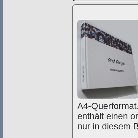
A4-Querformat.
enthält einen or
nur in diesem Bu