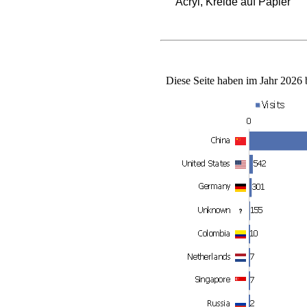
Acryl, Kreide auf Papier