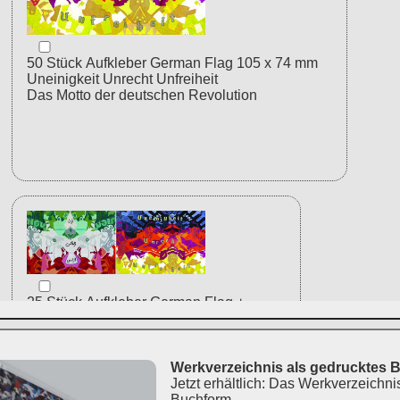
Werkverzeichnis als gedrucktes 
Jetzt erhältlich: Das Werkverzeichni
Buchform.