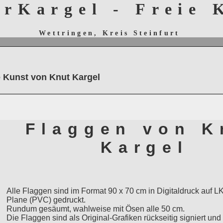
erKargel - Freie
Wettringen, Kreis Steinfurt
e Kunst von Knut Kargel