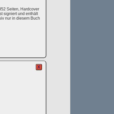
352 Seiten, Hardcover
 signiert und enthält
usiv nur in diesem Buch
X