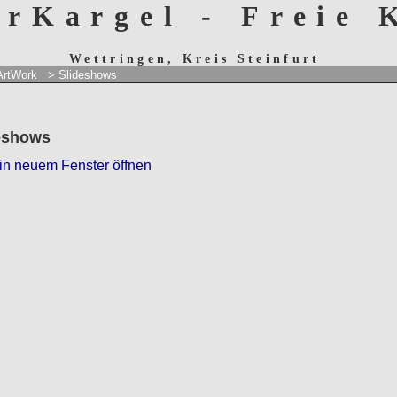
erKargel - Freie
Wettringen, Kreis Steinfurt
ArtWork
> Slideshows
eshows
 in neuem Fenster öffnen