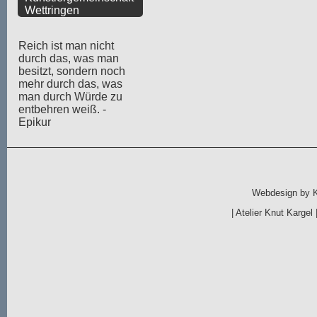
Wettringen
Reich ist man nicht
durch das, was man
besitzt, sondern noch
mehr durch das, was
man durch Würde zu
entbehren weiß. -
Epikur
Webdesign by
|
Atelier Knut Kargel