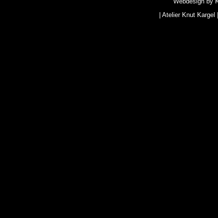
Webdesign by
|
Atelier Knut Kargel