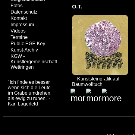
Fotos
O.T.
Datenschutz
Kontakt
Impressum
Videos
Termine
Public PGP Key
Kunst-Archiv
KGW -
Künstlergemeinschaft
Wettringen
Kunststeingrafik auf
"Ich finde es besser,
Baumwolltuch
wenn sich die Leute
im Grabe umdrehen,
als ewig zu ruhen."-
Karl Lagerfeld