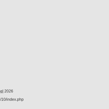
el
2026
e/10/index.php