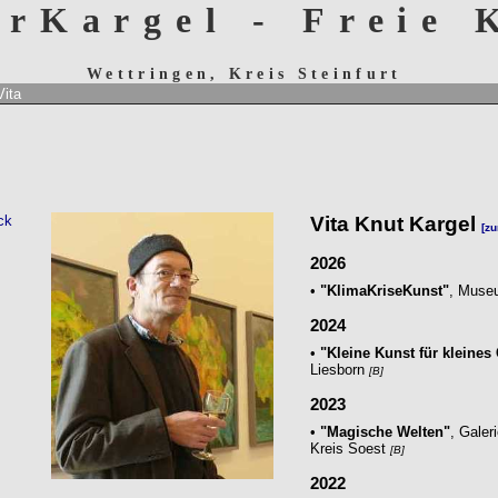
erKargel - Freie
Wettringen, Kreis Steinfurt
Vita