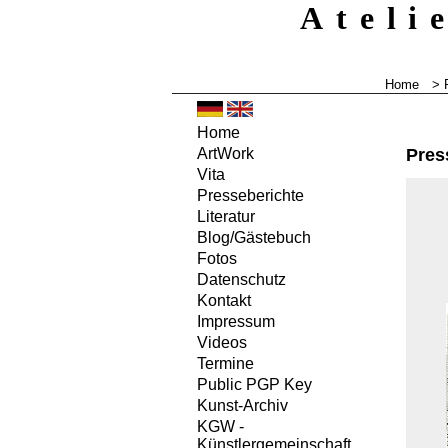
Ateli
Home
>
Home
Pres
ArtWork
Vita
Presseberichte
Literatur
Blog/Gästebuch
Fotos
Datenschutz
Kontakt
Impressum
Videos
Termine
Public PGP Key
Kunst-Archiv
KGW -
Künstlergemeinschaft