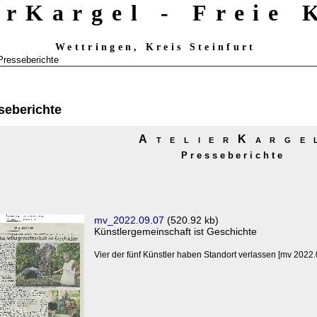
erKargel - Freie
Wettringen, Kreis Steinfurt
Presseberichte
seberichte