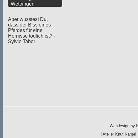
Wettringen
Aber wusstest Du,
dass der Biss eines
Pferdes für eine
Hornisse tödlich ist? -
Sylvio Tabor
Webdesign by
|
Atelier Knut Kargel