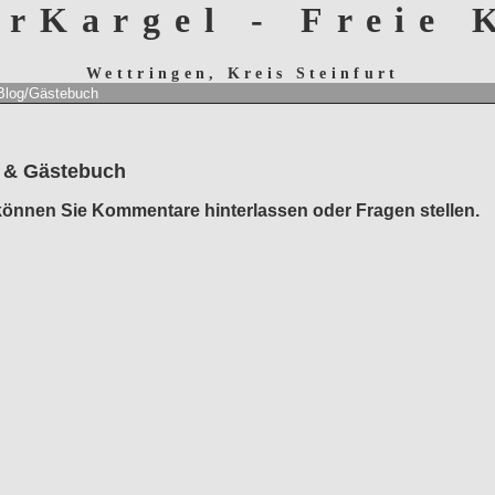
erKargel - Freie
Wettringen, Kreis Steinfurt
Blog/Gästebuch
 & Gästebuch
können Sie Kommentare hinterlassen oder Fragen stellen.