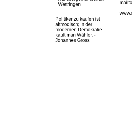
mailt
Wettringen
www.a
Politiker zu kaufen ist
altmodisch; in der
modernen Demokratie
kauft man Wähler. -
Johannes Gross