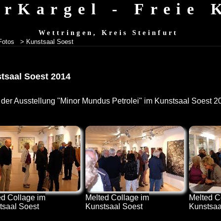
erKargel - Freie
Wettringen, Kreis Steinfurt
Fotos
> Kunstsaal Soest
tsaal Soest 2014
 der Ausstellung "Minor Mundus Petrolei" im Kunstsaal Soest 2
ed Collage im
Melted Collage im
Melted C
tsaal Soest
Kunstsaal Soest
Kunstsaa