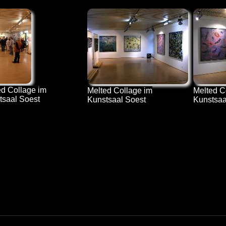
ed Collage im
Melted Collage im
Melted C
tsaal Soest
Kunstsaal Soest
Kunstsaa