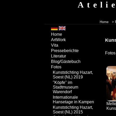
Ateli
Home
> 
Home
Kuns
ArtWork
Vita
Presseberichte
Fotos
Literatur
Blog/Gästebuch
Fotos
Kunststichting Hazart,
Soest (NL) 2019
"Köpfe" im
Stadtmuseum
Warendorf
Internationale
Hansetage in Kampen
Melt
Kunststichting Hazart,
Kuns
Soest (NL) 2015