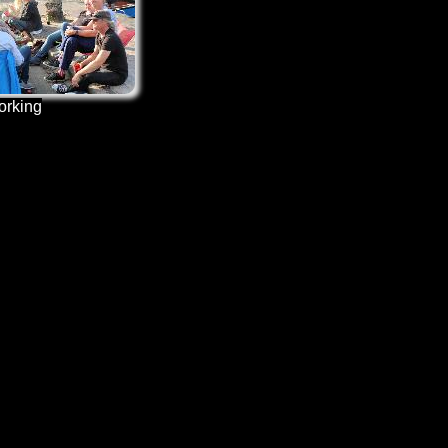
orking