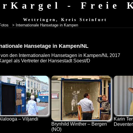
erKargel - Freie
Wettringen, Kreis Steinfurt
Fotos
> Internationale Hansetage in Kampen
rnationale Hansetage in Kampen/NL
 von den Internationalen Hansetagen in Kampen/NL 2017
Kargel als Vertreter der Hansestadt Soest/D
Alalooga – Viljandi
Karin Te
Brynhild Winther – Bergen
Deventer
(NO)