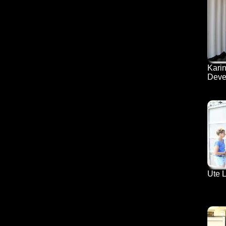
Kari
Deve
Ute 