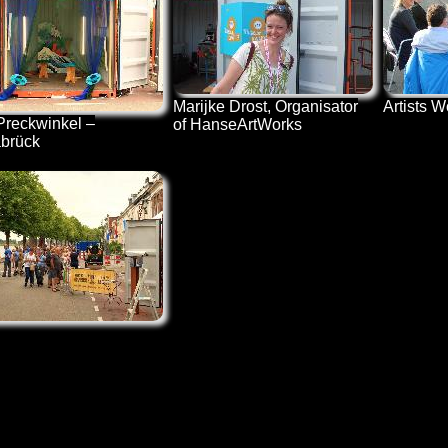
Marijke Drost, Organisator
Artists W
Preckwinkel –
of HanseArtWorks
brück