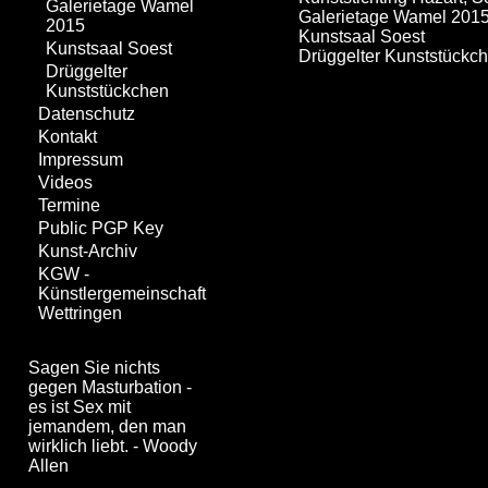
Galerietage Wamel
Galerietage Wamel 201
2015
Kunstsaal Soest
Kunstsaal Soest
Drüggelter Kunststückc
Drüggelter
Kunststückchen
Datenschutz
Kontakt
Impressum
Videos
Termine
Public PGP Key
Kunst-Archiv
KGW -
Künstlergemeinschaft
Wettringen
Sagen Sie nichts
gegen Masturbation -
es ist Sex mit
jemandem, den man
wirklich liebt. - Woody
Allen