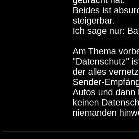
gebracht hat.
Beides ist absurd
steigerbar.
Ich sage nur: Ba
Am Thema vorbei
"Datenschutz" ist
der alles vernetz
Sender-Empfänge
Autos und dann 
keinen Datensch
niemanden hinw