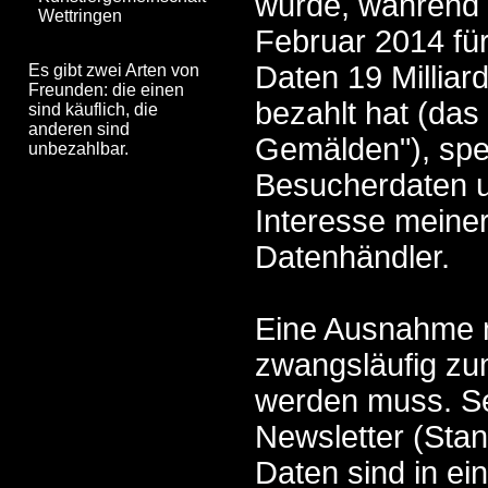
wurde, während
Wettringen
Februar 2014 fü
Daten 19 Milliar
Es gibt zwei Arten von
Freunden: die einen
bezahlt hat (das 
sind käuflich, die
anderen sind
Gemälden"), spe
unbezahlbar.
Besucherdaten u
Interesse meiner
Datenhändler.
Eine Ausnahme m
zwangsläufig zu
werden muss. Se
Newsletter (Stan
Daten sind in ei