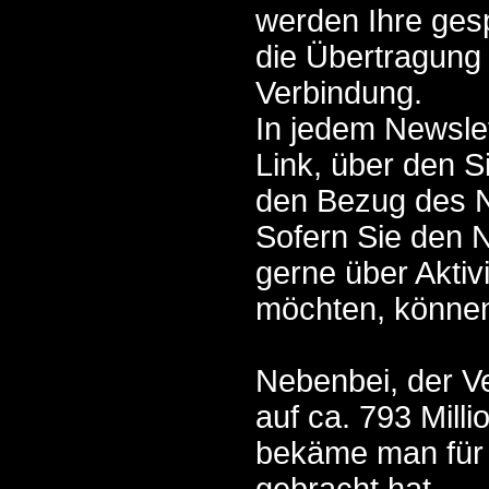
werden Ihre ges
die Übertragung 
Verbindung.
In jedem Newslet
Link, über den S
den Bezug des N
Sofern Sie den 
gerne über Aktiv
möchten, können
Nebenbei, der V
auf ca. 793 Mill
bekäme man für 