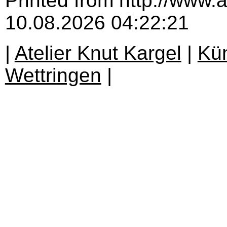
Printed from http://www.a
10.08.2026 04:22:21
|
Atelier Knut Kargel
|
Kün
Wettringen
|