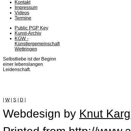
Kontakt
Impressum
Videos
Termine
Public PGP Key
Kunst-Archiv
KGW -
Künstlergemeinschaft
Wettringen
Selbstliebe ist der Beginn
einer lebenslangen
Leidenschaft.
|
W
|
S
|
D
|
Webdesign by
Knut Karg