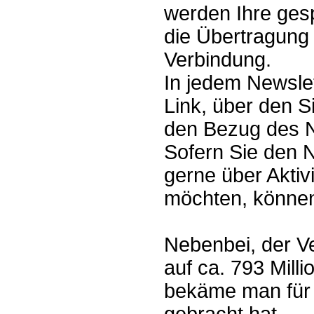
werden Ihre ges
die Übertragung 
Verbindung.
In jedem Newslet
Link, über den S
den Bezug des N
Sofern Sie den 
gerne über Aktiv
möchten, können
Nebenbei, der V
auf ca. 793 Mill
bekäme man für 