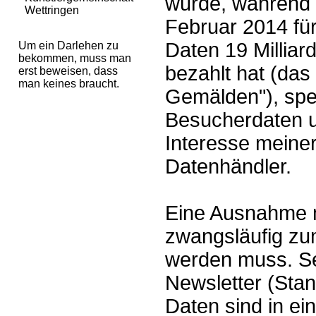
wurde, während
Wettringen
Februar 2014 fü
Daten 19 Milliar
Um ein Darlehen zu
bekommen, muss man
bezahlt hat (das 
erst beweisen, dass
man keines braucht.
Gemälden"), spe
Besucherdaten u
Interesse meiner
Datenhändler.
Eine Ausnahme m
zwangsläufig zu
werden muss. Se
Newsletter (Stan
Daten sind in ei