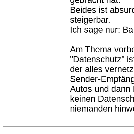
gebracht hat.
Beides ist absurd
steigerbar.
Ich sage nur: Ba
Am Thema vorbei
"Datenschutz" ist
der alles vernetz
Sender-Empfänge
Autos und dann 
keinen Datensch
niemanden hinw