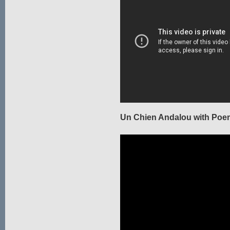
Un Chien Andalou with Poe