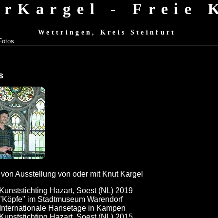
erKargel - Freie
Wettringen, Kreis Steinfurt
Fotos
os
 von Ausstellung von oder mit Knut Kargel
Kunststichting Hazart, Soest (NL) 2019
"Köpfe" im Stadtmuseum Warendorf
Internationale Hansetage in Kampen
Kunststichting Hazart, Soest (NL) 2015