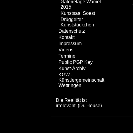
Galerietage Wamel
2015
Kunstsaal Soest
Drüggelter
Kunststückchen
Datenschutz
Kontakt
Impressum
Videos
Termine
Public PGP Key
Kunst-Archiv
KGW -
Künstlergemeinschaft
Wettringen
Die Realität ist
irrelevant. (Dr. House)