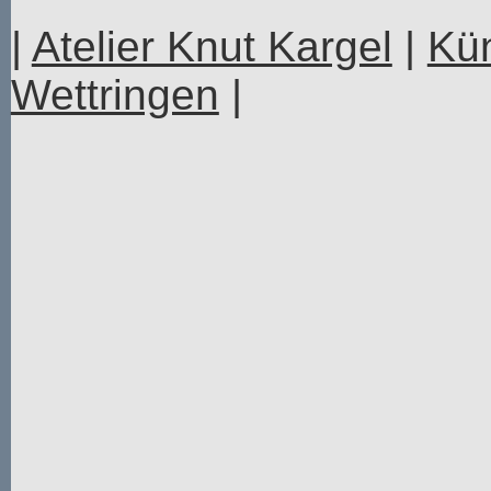
|
Atelier Knut Kargel
|
Kün
Wettringen
|