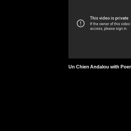
Un Chien Andalou with Poe