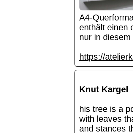
A4-Querformat
enthält einen 
nur in diesem 
https://atelie
Knut Kargel
his tree is a 
with leaves th
and stances th