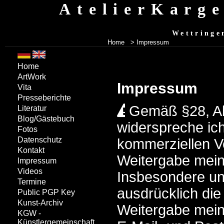
AtelierKarg
Wettringe
Home
> Impressum
Home
ArtWork
Impressum
Vita
Presseberichte
Gemäß §28, A
Literatur
Blog/Gästebuch
widerspreche ich
Fotos
Datenschutz
kommerziellen 
Kontakt
Weitergabe mein
Impressum
Videos
Insbesondere un
Termine
ausdrücklich di
Public PGP Key
Kunst-Archiv
Weitergabe mein
KGW -
Künstlergemeinschaft