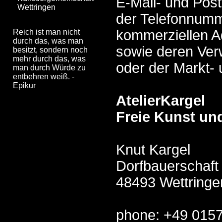
E-Mail- und Pos
Wettringen
der Telefonnumm
kommerziellen 
Reich ist man nicht
durch das, was man
sowie deren Ve
besitzt, sondern noch
mehr durch das, was
oder der Markt-
man durch Würde zu
entbehren weiß. -
Epikur
AtelierKargel
Freie Kunst u
Knut Kargel
Dorfbauerschaft
48493 Wettringe
phone: +49 015