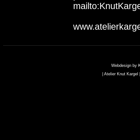
mailto:KnutKarge
www.atelierkarge
Webdesign by
|
Atelier Knut Kargel