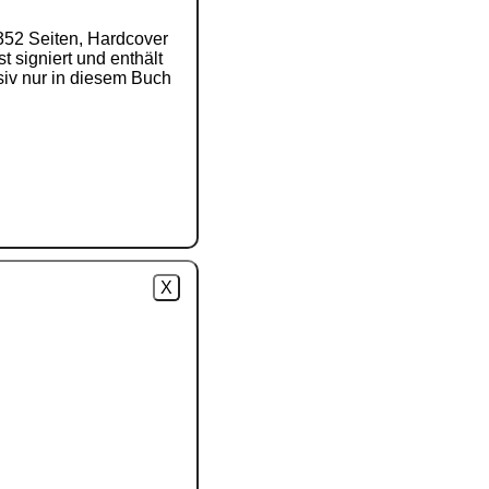
352 Seiten, Hardcover
 signiert und enthält
usiv nur in diesem Buch
X