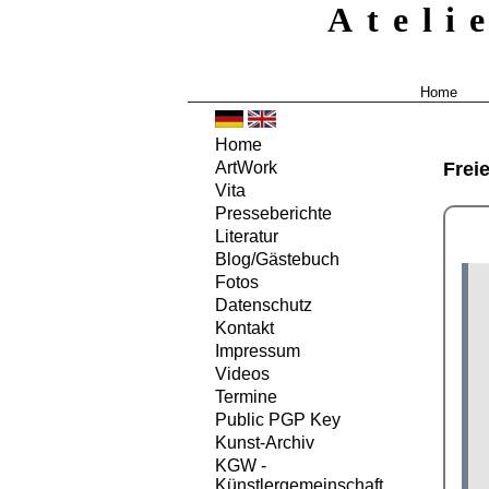
Ateli
Home
Home
Frei
ArtWork
Vita
Presseberichte
Literatur
Blog/Gästebuch
Fotos
Datenschutz
Kontakt
Impressum
Videos
Termine
Public PGP Key
Kunst-Archiv
KGW -
Künstlergemeinschaft