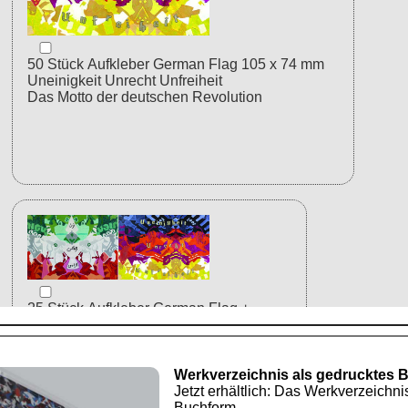
Werkverzeichnis als gedrucktes 
Jetzt erhältlich: Das Werkverzeichni
Buchform.