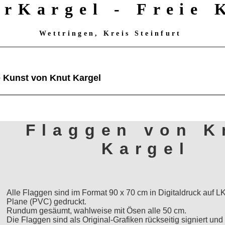
erKargel - Freie
Wettringen, Kreis Steinfurt
e Kunst von Knut Kargel