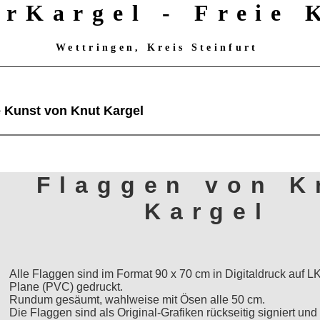
erKargel - Freie
Wettringen, Kreis Steinfurt
e Kunst von Knut Kargel