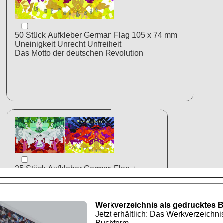
Werkverzeichnis als gedrucktes 
Jetzt erhältlich: Das Werkverzeichni
Buchform.