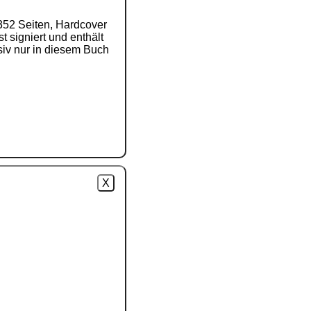
352 Seiten, Hardcover
 signiert und enthält
usiv nur in diesem Buch
X