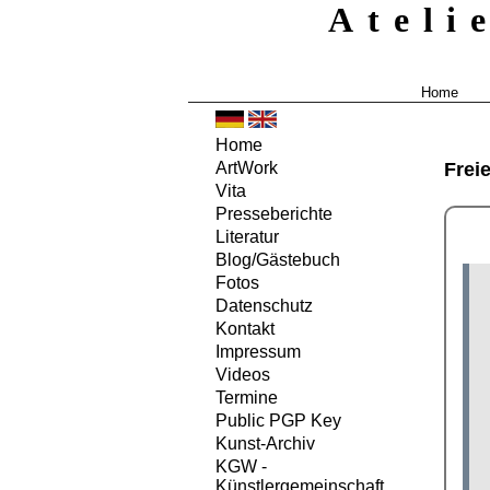
Ateli
Home
Home
Frei
ArtWork
Vita
Presseberichte
Literatur
Blog/Gästebuch
Fotos
Datenschutz
Kontakt
Impressum
Videos
Termine
Public PGP Key
Kunst-Archiv
KGW -
Künstlergemeinschaft