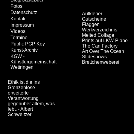
Fotos
Datenschutz
Aufkleber
Kontakt
Gutscheine
Flaggen
Impressum
Werkverzeichnis
Videos
Melted Collage
Termine
Prints auf LKW-Plane
Public PGP Key
The Can Factory
Kunst-Archiv
Art Over The Ocean
KGW -
Slideshows
Künstlergemeinschaft
Brettchenweberei
Wettringen
Ethik ist die ins
Grenzenlose
erweiterte
Verantwortung
gegenüber allem, was
lebt. - Albert
Schweitzer