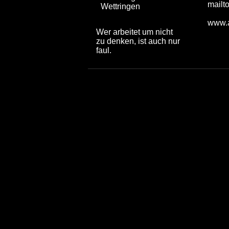
mailt
Wettringen
www.a
Wer arbeitet um nicht
zu denken, ist auch nur
faul.