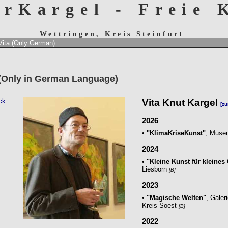
erKargel - Freie
Wettringen, Kreis Steinfurt
Vita
(Only German)
(Only in German Language)