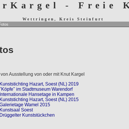
erKargel - Freie
Wettringen, Kreis Steinfurt
Fotos
tos
 von Ausstellung von oder mit Knut Kargel
Kunststichting Hazart, Soest (NL) 2019
"Köpfe" im Stadtmuseum Warendorf
Internationale Hansetage in Kampen
Kunststichting Hazart, Soest (NL) 2015
Galerietage Wamel 2015
Kunstsaal Soest
Drüggelter Kunststückchen