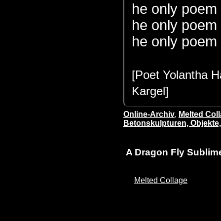
he
only poem w
he
only
poem w
he only poem
[Poet Yolantha H
Kargel]
Online-Archiv
,
Melted Coll
Betonskulpturen, Objekte,
A Dragon Fly Sublim
Melted Collage