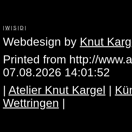
|
W
|
S
|
D
|
Webdesign by
Knut Karg
Printed from http://www.a
07.08.2026 14:01:52
|
Atelier Knut Kargel
|
Kün
Wettringen
|