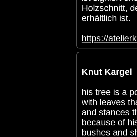
Holzschnitt, d
erhältlich ist.
https://atelie
Knut Kargel
his tree is a 
with leaves th
and stances th
because of h
bushes and sh