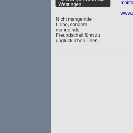
mailt
Wettringen
www.a
Nicht mangelnde
Liebe, sondern
mangelnde
Freundschaft führt zu
unglücklichen Ehen.