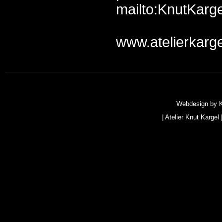
mailto:KnutKarge
www.atelierkarge
Webdesign by
|
Atelier Knut Kargel