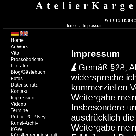
AtelierKarg
Wettringe
Home
> Impressum
Home
ArtWork
Impressum
Vita
Presseberichte
Gemäß §28, A
Literatur
Blog/Gästebuch
widerspreche ich
Fotos
Datenschutz
kommerziellen 
Kontakt
Weitergabe mein
Impressum
Videos
Insbesondere un
Termine
ausdrücklich di
Public PGP Key
Kunst-Archiv
Weitergabe mein
KGW -
Künstlergemeinschaft