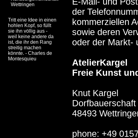
E-Mail- und Pos
Wettringen
der Telefonnumm
kommerziellen 
Tritt eine Idee in einen
hohlen Kopf, so füllt
sowie deren Ve
sie ihn völlig aus -
weil keine andere da
oder der Markt-
ist, die ihr den Rang
streitig machen
könnte. - Charles de
Montesquieu
AtelierKargel
Freie Kunst u
Knut Kargel
Dorfbauerschaft
48493 Wettringe
phone: +49 015