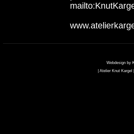
mailto:KnutKarge
www.atelierkarge
Webdesign by
|
Atelier Knut Kargel