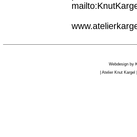
mailto:KnutKarge
www.atelierkarge
Webdesign by
|
Atelier Knut Kargel