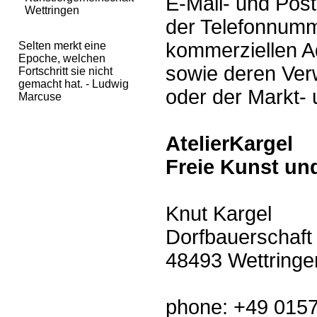
E-Mail- und Pos
Wettringen
der Telefonnumm
kommerziellen 
Selten merkt eine
Epoche, welchen
sowie deren Ve
Fortschritt sie nicht
gemacht hat. - Ludwig
oder der Markt-
Marcuse
AtelierKargel
Freie Kunst u
Knut Kargel
Dorfbauerschaft
48493 Wettringe
phone: +49 015