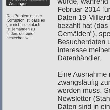
wurde, während
Wettringen
Februar 2014 fü
Daten 19 Milliar
Das Problem mit der
Korruption ist, dass es
bezahlt hat (das 
gar nicht so einfach
ist, jemanden zu
Gemälden"), spe
finden, der einen
bestechen will.
Besucherdaten u
Interesse meiner
Datenhändler.
Eine Ausnahme m
zwangsläufig zu
werden muss. Se
Newsletter (Stan
Daten sind in ei