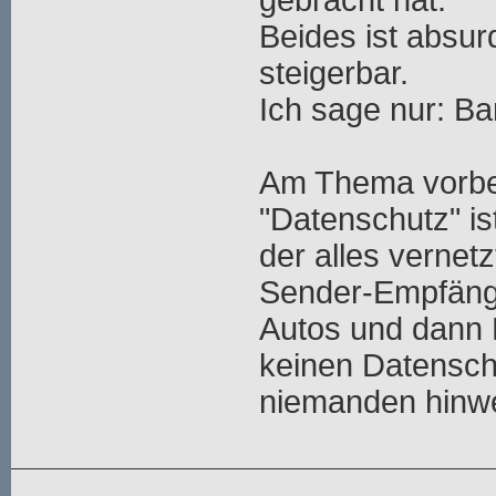
gebracht hat.
Beides ist absurd
steigerbar.
Ich sage nur: Ba
Am Thema vorbei
"Datenschutz" ist
der alles vernetz
Sender-Empfänge
Autos und dann 
keinen Datensch
niemanden hinw