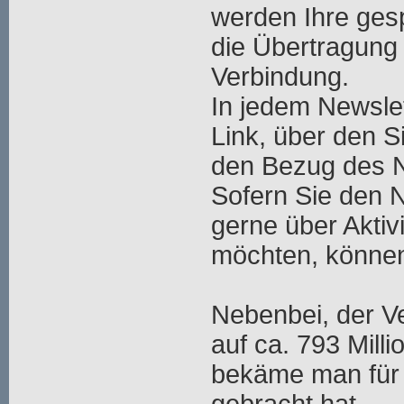
werden Ihre ges
die Übertragung 
Verbindung.
In jedem Newslet
Link, über den S
den Bezug des N
Sofern Sie den 
gerne über Aktiv
möchten, können
Nebenbei, der V
auf ca. 793 Mill
bekäme man für 