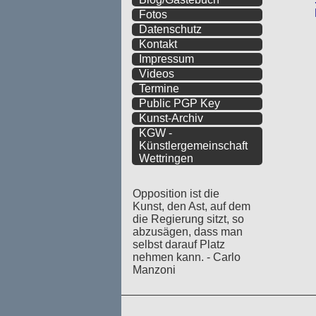
Fotos
Datenschutz
Kontakt
Impressum
Videos
Termine
Public PGP Key
Kunst-Archiv
KGW -
Künstlergemeinschaft
Wettringen
Opposition ist die
Kunst, den Ast, auf dem
die Regierung sitzt, so
abzusägen, dass man
selbst darauf Platz
nehmen kann. - Carlo
Manzoni