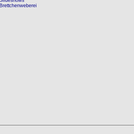
Slideshows
Brettchenweberei