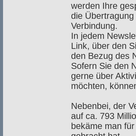
werden Ihre ges
die Übertragung 
Verbindung.
In jedem Newslet
Link, über den S
den Bezug des N
Sofern Sie den 
gerne über Aktiv
möchten, können
Nebenbei, der V
auf ca. 793 Mill
bekäme man für 