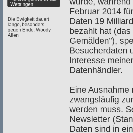
wurde, während
Wettringen
Februar 2014 fü
Daten 19 Milliar
Die Ewigkeit dauert
lange, besonders
bezahlt hat (das 
gegen Ende. Woody
Allen
Gemälden"), spe
Besucherdaten u
Interesse meiner
Datenhändler.
Eine Ausnahme m
zwangsläufig zu
werden muss. Se
Newsletter (Stan
Daten sind in ei