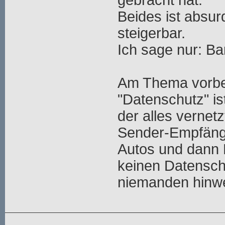
gebracht hat.
Beides ist absurd
steigerbar.
Ich sage nur: Ba
Am Thema vorbei
"Datenschutz" ist
der alles vernetz
Sender-Empfänge
Autos und dann 
keinen Datensch
niemanden hinw