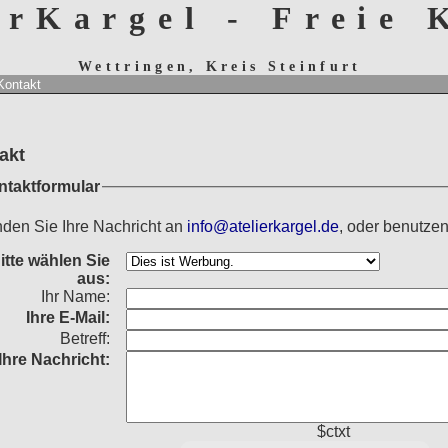
erKargel - Freie
Wettringen, Kreis Steinfurt
Kontakt
akt
ntaktformular
den Sie Ihre Nachricht an
info@atelierkargel.de
, oder benutzen
itte wählen Sie
aus:
Ihr Name:
Ihre
E-Mail:
Betreff:
Ihre Nachricht:
$ctxt