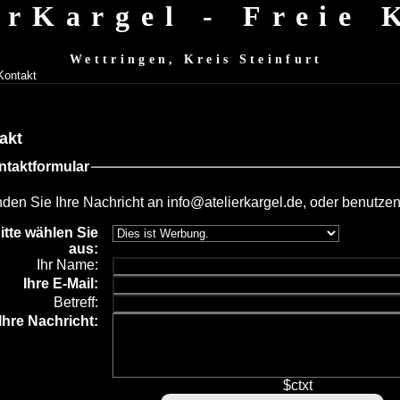
erKargel - Freie
Wettringen, Kreis Steinfurt
Kontakt
akt
ntaktformular
den Sie Ihre Nachricht an
info@atelierkargel.de
, oder benutzen
itte wählen Sie
aus:
Ihr Name:
Ihre
E-Mail:
Betreff:
Ihre Nachricht:
$ctxt