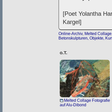
[Poet Yolantha Har
Kargel]
Online-Archiv
,
Melted Collage,
Betonskulpturen, Objekte, Kun
o.T.
Melted Collage Fotografie
auf Alu-Dibond