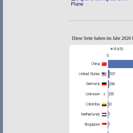
Plane