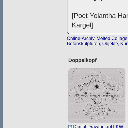
[Poet Yolantha Har
Kargel]
Online-Archiv
,
Melted Collage,
Betonskulpturen, Objekte, Kun
Doppelkopf
Digital Drawing auf LKW-