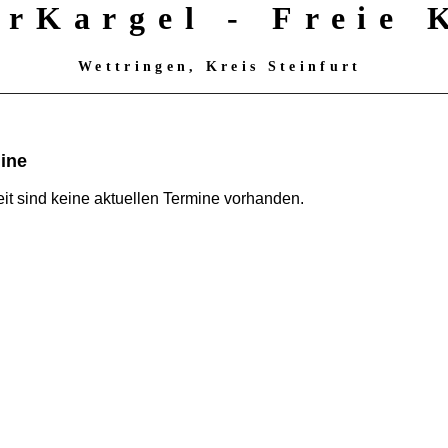
erKargel - Freie
Wettringen, Kreis Steinfurt
ine
eit sind keine aktuellen Termine vorhanden.