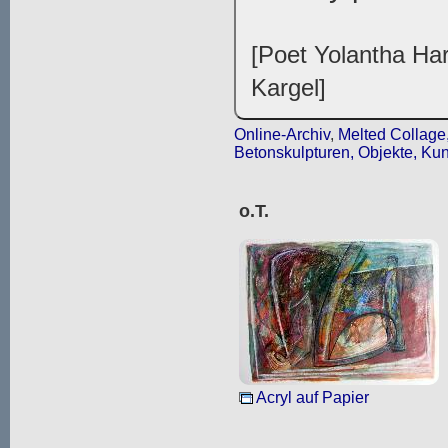
[Poet Yolantha Har
Kargel]
Online-Archiv
,
Melted Collage,
Betonskulpturen, Objekte, Kun
o.T.
Acryl auf Papier