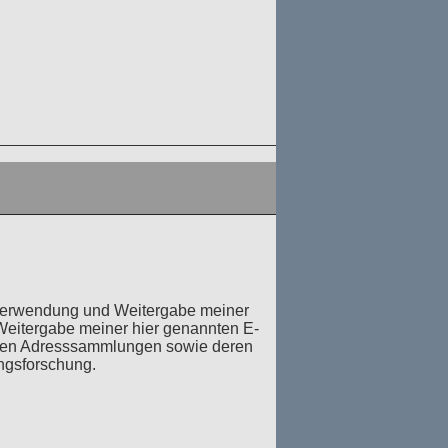
Verwendung und Weitergabe meiner
Weitergabe meiner hier genannten E-
llen Adresssammlungen sowie deren
ngsforschung.