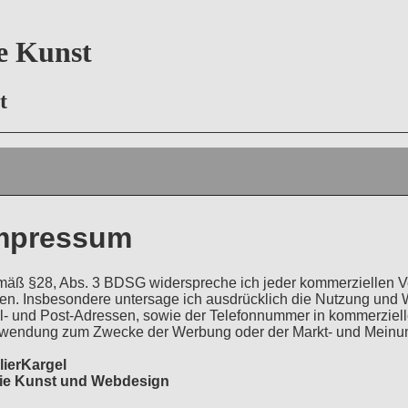
ie Kunst
rt
mpressum
äß §28, Abs. 3 BDSG widerspreche ich jeder kommerziellen 
en. Insbesondere untersage ich ausdrücklich die Nutzung und 
l- und Post-Adressen, sowie der Telefonnummer in kommerzie
wendung zum Zwecke der Werbung oder der Markt- und Meinu
lierKargel
ie Kunst und Webdesign