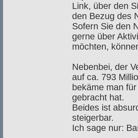
Link, über den S
den Bezug des N
Sofern Sie den 
gerne über Aktiv
möchten, können
Nebenbei, der V
auf ca. 793 Mill
bekäme man für 
gebracht hat.
Beides ist absurd
steigerbar.
Ich sage nur: Ba