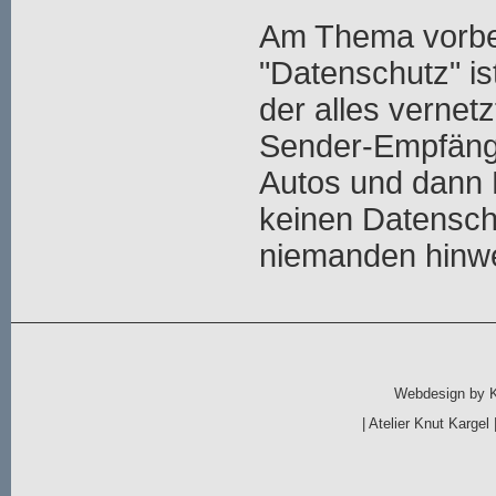
Am Thema vorbei
"Datenschutz" ist
der alles vernetz
Sender-Empfänge
Autos und dann 
keinen Datensch
niemanden hinw
Webdesign by
|
Atelier Knut Kargel