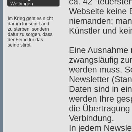
ca. 42 "teuerste
Wettringen
Webseite keine 
Im Krieg geht es nicht
niemanden; mange
darum für sein Land
Künstler und kei
zu sterben, sondern
dafür zu sorgen, dass
der Feind für das
seine stirbt!
Eine Ausnahme m
zwangsläufig zu
werden muss. Se
Newsletter (Stan
Daten sind in ei
werden Ihre ges
die Übertragung 
Verbindung.
In jedem Newslet