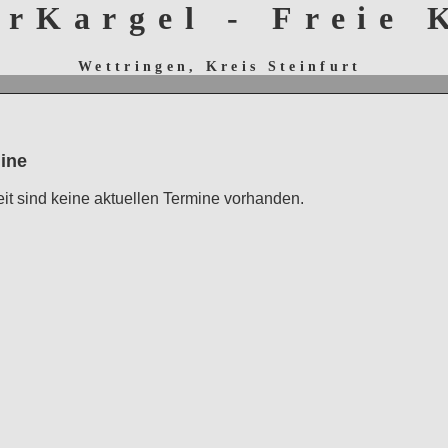
erKargel - Freie
Wettringen, Kreis Steinfurt
ine
eit sind keine aktuellen Termine vorhanden.