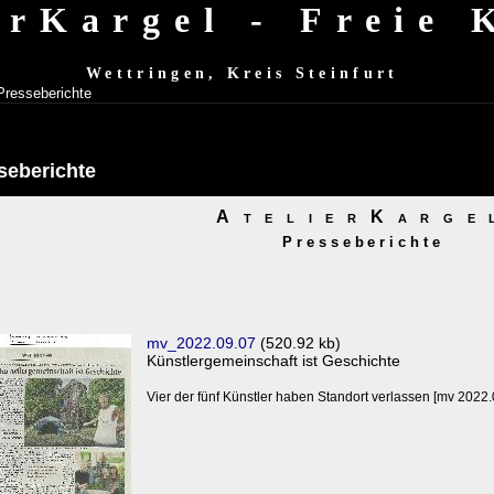
erKargel - Freie
Wettringen, Kreis Steinfurt
Presseberichte
seberichte