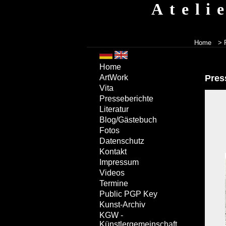
Ateli
Home
>
Home
Pres
ArtWork
Vita
Presseberichte
Literatur
Blog/Gästebuch
Fotos
Datenschutz
Kontakt
Impressum
Videos
Termine
Public PGP Key
Kunst-Archiv
KGW -
Künstlergemeinschaft