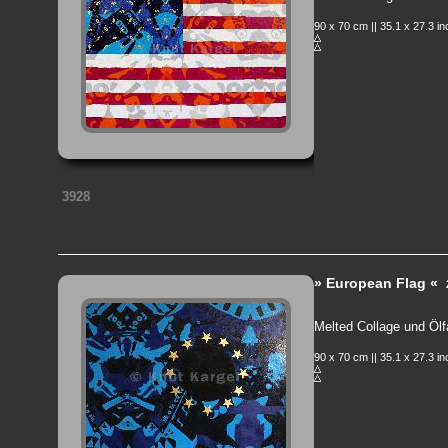
90 x 70 cm || 35.1 x 27.3 i
3928
» European Flag «
Melted Collage und Ölf
90 x 70 cm || 35.1 x 27.3 i