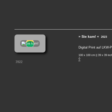
» Sie kam! «
2023
Digital Print auf LKW-
100 x 100 cm || 39 x 39 in
3922