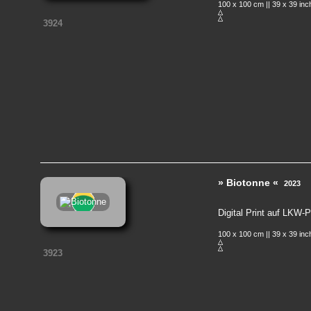
100 x 100 cm || 39 x 39 in
3924
» Biotonne «
2023
Digital Print auf LKW-
100 x 100 cm || 39 x 39 in
3923