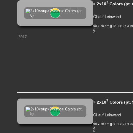
7
» 2x10
Colors (pt. 
Öl auf Leinwand
90 x 70 cm || 35.1 x 27.3 i
3917
7
» 2x10
Colors (pt. 
Öl auf Leinwand
90 x 70 cm || 35.1 x 27.3 i