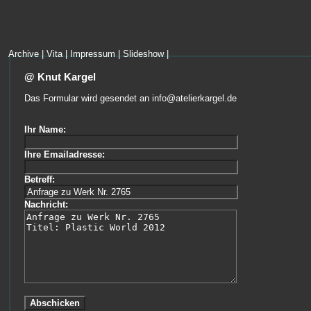
Archive
|
Vita
|
Impressum
|
Slideshow
|
@ Knut Kargel
Das Formular wird gesendet an
info@atelierkargel.de
Ihr Name:
Ihre Emailadresse:
Betreff:
Nachricht: